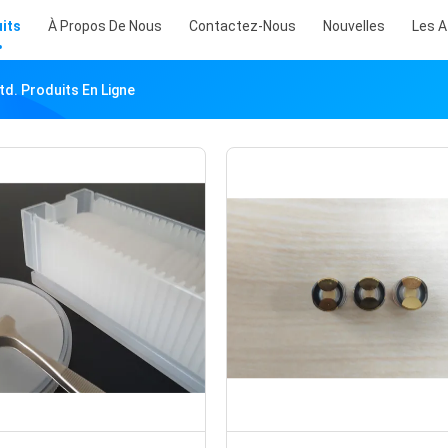
its
À Propos De Nous
Contactez-Nous
Nouvelles
Les A
d. Produits En Ligne