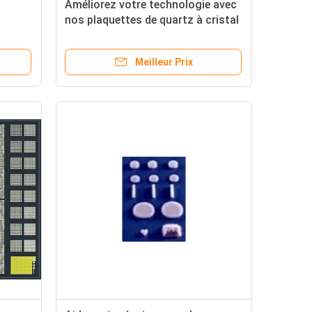
Améliorez votre technologie avec
nos plaquettes de quartz à cristal
ature
unique pour les filtres et les
capteurs d'oscillateurs haute
Meilleur Prix
performance