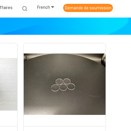
French
ffaires
Demande de soumission