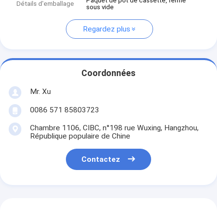
Paquet de pot de cassette, fermé
Détails d'emballage
sous vide
Regardez plus
Coordonnées
Mr. Xu
0086 571 85803723
Chambre 1106, CIBC, n°198 rue Wuxing, Hangzhou,
République populaire de Chine
Contactez