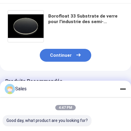
Borofloat 33 Substrate de verre
pour l'industrie des semi-
conducteurs et MEMS
Borofloat33 verre pour diverses
applications
Continuer
Produits Recommandés
Sales
4:47 PM
Good day, what product are you looking for?