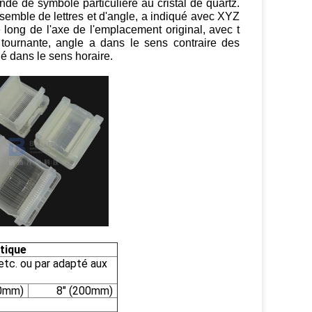
de de symbole particulière au cristal de quartz.
emble de lettres et d'angle, a indiqué avec XYZ
e long de l'axe de l'emplacement original, avec t
n tournante, angle a dans le sens contraire des
ué dans le sens horaire.
étique
tc. ou par adapté aux
50mm)
8" (200mm)