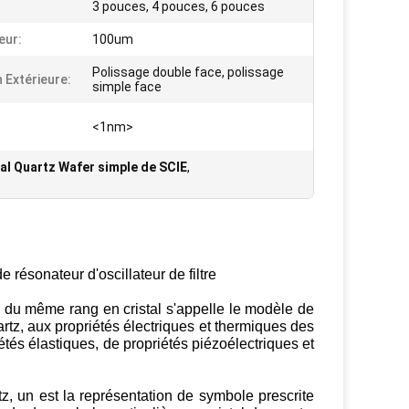
3 pouces, 4 pouces, 6 pouces
eur:
100um
Polissage double face, polissage
n Extérieure:
simple face
<1nm>
tal Quartz Wafer simple de SCIE
,
 résonateur d'oscillateur de filtre
xe du même rang en cristal s'appelle le modèle de
artz, aux propriétés électriques et thermiques des
iétés élastiques, de propriétés piézoélectriques et
z, un est la représentation de symbole prescrite