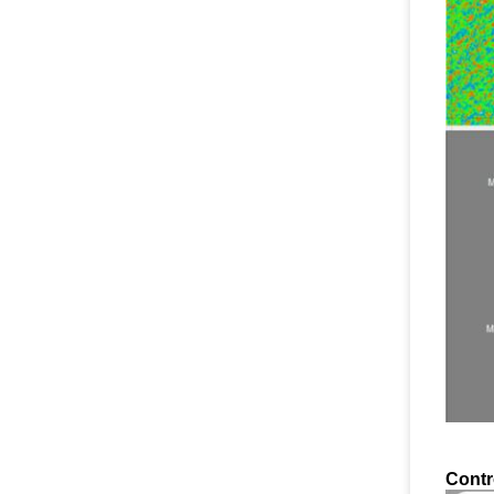
Contr