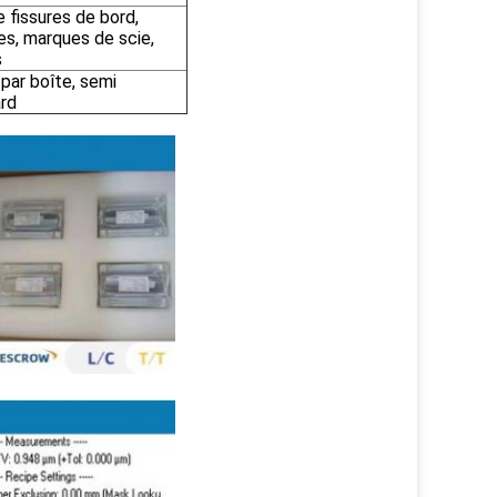
 fissures de bord,
res, marques de scie,
s
par boîte, semi
rd