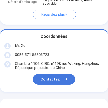
Paquet de pot de cassette, fermé
Détails d'emballage
sous vide
Regardez plus
Coordonnées
Mr. Xu
0086 571 85803723
Chambre 1106, CIBC, n°198 rue Wuxing, Hangzhou,
République populaire de Chine
Contactez