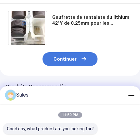
Gaufrette de tantalate du lithium
42°Y de 0.25mm pour les
transducteurs piézoélectriques
de capteurs
Continuer
Produits Recommandés
Sales
11:59 PM
Good day, what product are you looking for?