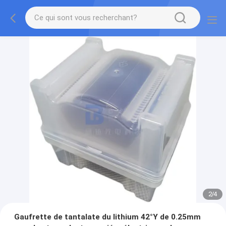
2
/
4
Gaufrette de tantalate du lithium 42°Y de 0.25mm