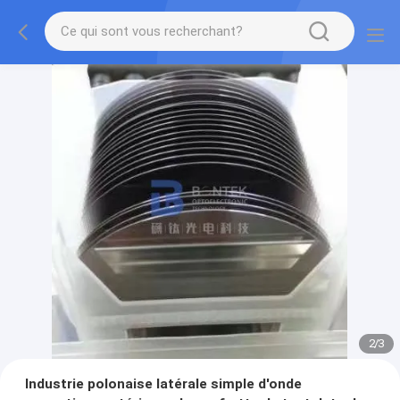
2
/
3
Industrie polonaise latérale simple d'onde