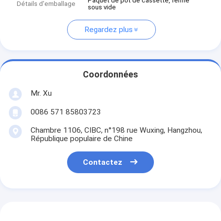
Paquet de pot de cassette, fermé
Détails d'emballage
sous vide
Regardez plus
Coordonnées
Mr. Xu
0086 571 85803723
Chambre 1106, CIBC, n°198 rue Wuxing, Hangzhou,
République populaire de Chine
Contactez