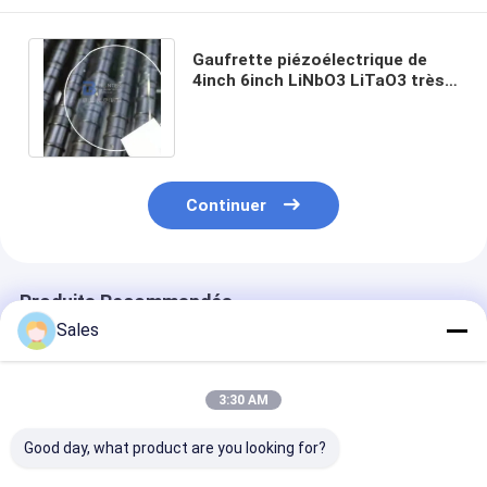
Gaufrette piézoélectrique de
4inch 6inch LiNbO3 LiTaO3 très
utilisée en télécommunication
Continuer
Produits Recommandés
Sales
3:30 AM
Good day, what product are you looking for?