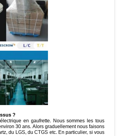
essus ?
lectrique en gaufrette. Nous sommes les tous
 environ 30 ans. Alors graduellement nous faisons
tz, du LGS, du CTGS etc. En particulier, si vous