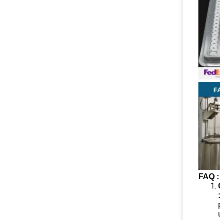
FAQ :