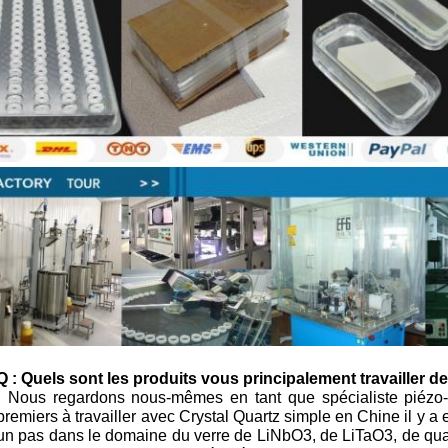
Q : Quels sont les produits vous principalement travailler d
:
Nous regardons nous-mêmes en tant que spécialiste piézo-é
premiers à travailler avec Crystal Quartz simple en Chine il y a
un pas dans le domaine du verre de LiNbO3, de LiTaO3, de quar