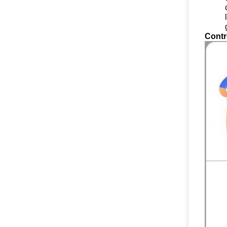
Contr